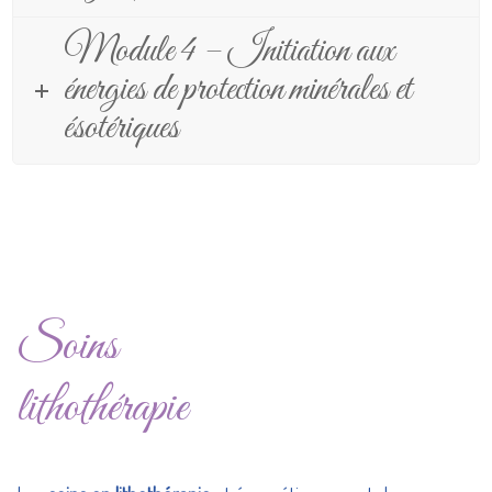
Module 4 – Initiation aux
énergies de protection minérales et
ésotériques
Soins
lithothérapie