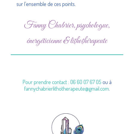
sur l’ensemble de ces points.
Fanny Chabrier, psychologue,
énergéticienne & lithothérapeute
Pour prendre contact :
06 60 07 67 05
ou à
fannychabrierlithotherapeute@gmail.com
.