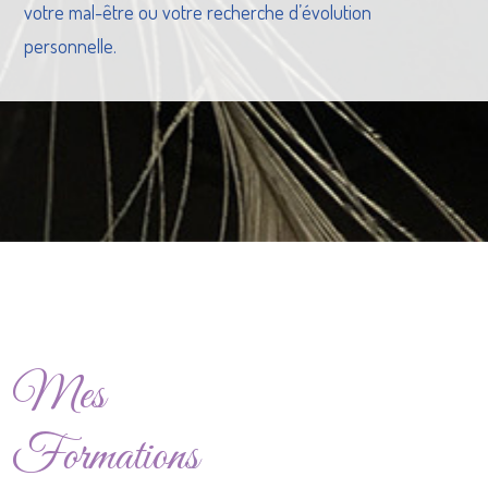
votre mal-être ou votre recherche d’évolution
personnelle.
Mes
Formations