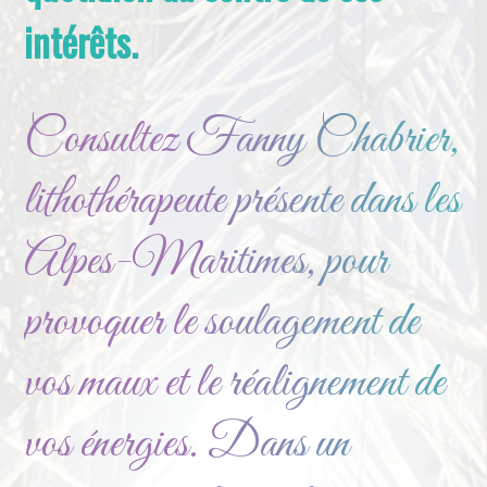
intérêts.
Consultez Fanny Chabrier,
lithothérapeute présente dans les
Alpes-Maritimes, pour
provoquer le soulagement de
vos maux et le réalignement de
vos énergies. Dans un