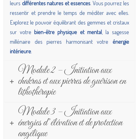
leurs
différentes natures et essences
. Vous pourrez les
ressentir et prendre le temps de méditer avec elles.
Explorez le pouvoir équilibrant des gemmes et cristaux
sur votre
bien-être physique et mental
, la sagesse
millénaire des pierres harmonisant votre
énergie
intérieure
.
Module 2 – Initiation aux
chakras et aux pierres de guérison en
lithothérapie
Module 3 – Initiation aux
énergies d’élévation et de protection
angélique