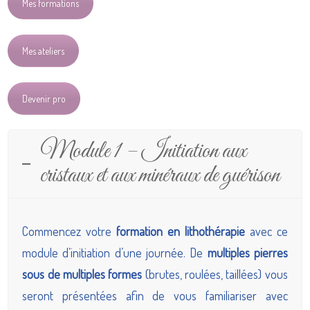
Mes formations
Mes ateliers
Devenir pro
Module 1 – Initiation aux
cristaux et aux minéraux de guérison
Commencez votre
formation en lithothérapie
avec ce
module d’initiation d’une journée. De
multiples pierres
sous de multiples formes
(brutes, roulées, taillées) vous
seront présentées afin de vous familiariser avec