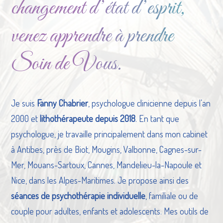
changement d’état d’esprit,
venez apprendre à prendre
Soin de Vous.
Je suis
Fanny Chabrier
, psychologue clinicienne depuis l’an
2000 et
lithothérapeute depuis 2018
. En tant que
psychologue, je travaille principalement dans mon cabinet
à Antibes, près de Biot, Mougins, Valbonne, Cagnes-sur-
Mer, Mouans-Sartoux, Cannes, Mandelieu-la-Napoule et
Nice, dans les Alpes-Maritimes. Je propose ainsi des
séances de psychothérapie individuelle
, familiale ou de
couple pour adultes, enfants et adolescents. Mes outils de